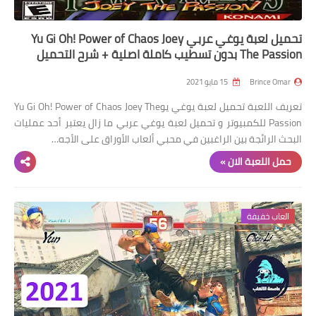
تحميل لعبة يوغي عربي Yu Gi Oh! Power of Chaos Joey
The Passion بدون تسطيب كاملة اصلية + شرح التحميل
Brince Omar
15 مايو 2021
تعريف اللعبة تحميل لعبة يوغي يوYu Gi Oh! Power of Chaos Joey The
Passion للكمبيوتر و تحميل لعبة يوغي عربي ما زال يعتبر أحد عمليات
البحث الرائجة بين الراغبين في محبي ألعاب الأوراق على الأجه…
حمل اللعبة الان »
العاب خفيفة