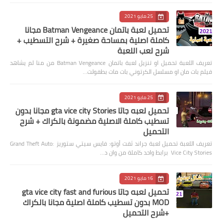
25 مايو 2021
تحميل لعبة باتمان Batman Vengeance مجانا
كاملة اصلية بمساحة صغيرة + شرح التسطيب +
شرح لعب اللعبة
تعريف اللعبة تحميل او تنزيل لعبة باتمان Batman Vengeance من منا لم يشاهد
فيلم بات مان او مسلسل الكرتوني بات مات بطفولت…
25 مايو 2021
تحميل لعبه جاتا gta vice city Stories مجانا بدون
تسطيب كاملة الاصلية مضمونة بالكراك + شرح
التحميل
تعريف اللعبة تحميل لعبة جراند ثفت أوتو: فايس سيتي ستوريز Grand Theft Auto:
Vice City Stories برابط واحد كاملة من وان د…
16 مايو 2021
تحميل لعبه جاتا gta vice city fast and furious
MOD بدون تسطيب كاملة اصلية مجانا بالكراك
+شرح التحميل