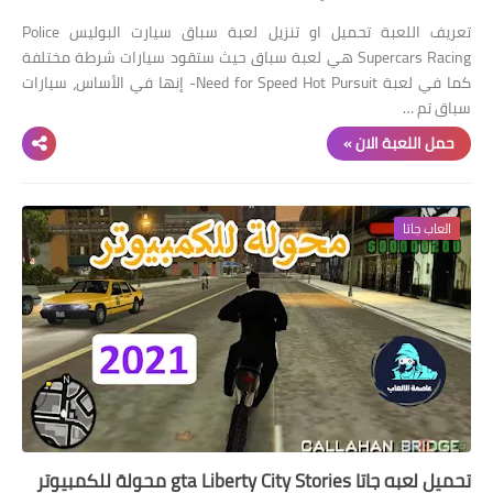
تعريف اللعبة تحميل او تنزيل لعبة سباق سيارت البوليس Police
Supercars Racing هي لعبة سباق حيث ستقود سيارات شرطة مختلفة
كما في لعبة Need for Speed Hot Pursuit- إنها في الأساس، سيارات
سباق تم …
حمل اللعبة الان »
العاب جاتا
تحميل لعبه جاتا gta Liberty City Stories محولة للكمبيوتر