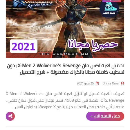
تحميل لعبة اكس مان X-Men 2 Wolverine's Revenge بدون
تسطيب كاملة مجانا بالكراك مضمونة + شرح التحميل
Brince Omar
25 مايو 2021
تعريف اللعبة تحميل او تنزيل لعبة اكس مان X-Men 2 Wolverine's
Revenge بدأت القصة في عام 1968. يسير لوغان على طول شارع خلفي ،
عندما يأتي خلفه بعض العملاء من برنامج Weapon X. يحاولون الاس…
حمل اللعبة الان »