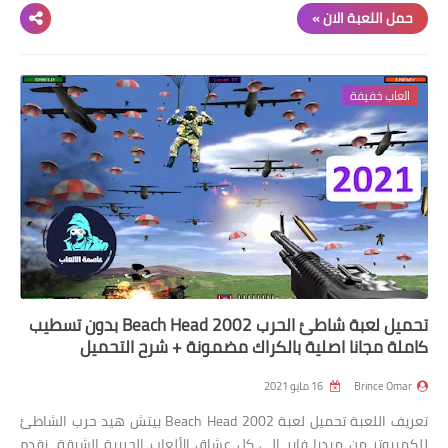
حمل اللعبة الان »
العاب خفيفة
تحميل لعبة شاطئ الحرب Beach Head 2002 بدون تسطيب
كاملة مجانا اصلية بالكراك مضمونة + شرح التحميل
Brince Omar
16 مايو 2021
تعريف اللعبة تحميل لعبة Beach Head 2002 بيتش هيد حرب الشاطئ
للكمبيوتر من ميديا فاير إلى كل عشاق الألعاب الحربية الشيقة، نقدم