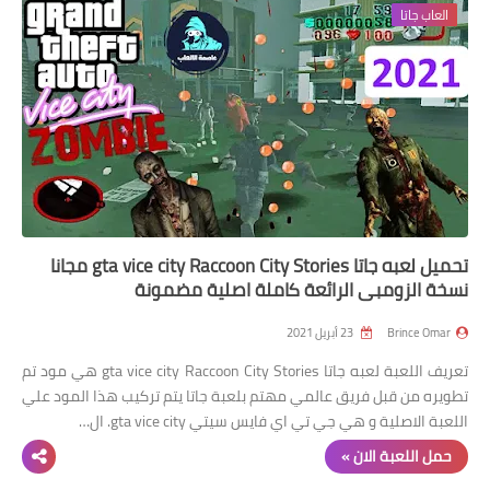
العاب جاتا
تحميل لعبه جاتا gta vice city Raccoon City Stories مجانا
نسخة الزومبي الرائعة كاملة اصلية مضمونة
Brince Omar
23 أبريل 2021
تعريف اللعبة لعبه جاتا gta vice city Raccoon City Stories هي مود تم
تطويره من قبل فريق عالمي مهتم بلعبة جاتا يتم تركيب هذا المود علي
اللعبة الاصلية و هي جي تي اي فايس سيتي gta vice city. ال…
حمل اللعبة الان »