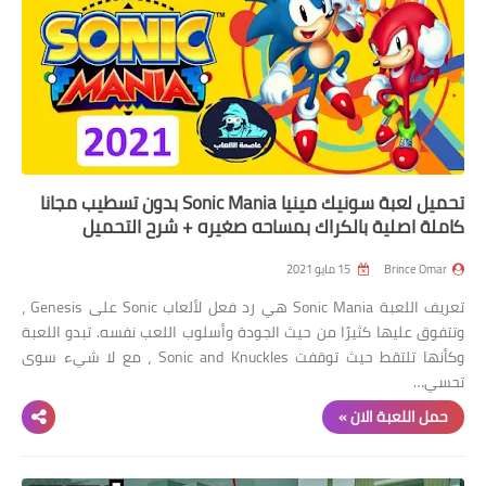
تحميل لعبة سونيك مينيا Sonic Mania بدون تسطيب مجانا
كاملة اصلية بالكراك بمساحه صغيره + شرح التحميل
Brince Omar
15 مايو 2021
تعريف اللعبة Sonic Mania هي رد فعل لألعاب Sonic على Genesis ،
وتتفوق عليها كثيرًا من حيث الجودة وأسلوب اللعب نفسه. تبدو اللعبة
وكأنها تلتقط حيث توقفت Sonic and Knuckles ، مع لا شيء سوى
تحسي…
حمل اللعبة الان »