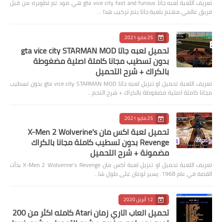
تعريف اللعبة لعبه جاتا gta vice city fast and furious هي مود تم تطويره من قبل
فريق عالمي مهتم بلعبة جاتا يتم تركيب هذا …
25 مايو 2021
تحميل لعبه جاتا gta vice city STARMAN MOD
بدون تسطيب مجانا كاملة اصلية مضغوطة
بالكراك + شرح التحميل
تعريف اللعبة تحميل او تنزيل لعبه جاتا gta vice city STARMAN MOD بدون تسطيب
مجانا كاملة اصلية مضغوطة بالكراك + شرح التحم…
25 مايو 2021
تحميل لعبة اكس مان X-Men 2 Wolverine's
Revenge بدون تسطيب كاملة مجانا بالكراك
مضمونة + شرح التحميل
تعريف اللعبة تحميل او تنزيل لعبة اكس مان X-Men 2 Wolverine's Revenge بدأت
القصة في عام 1968. يسير لوغان على طول شا…
12 أبريل 2020
تحميل العاب اتاري زمان Atari كامله اكثر من 200