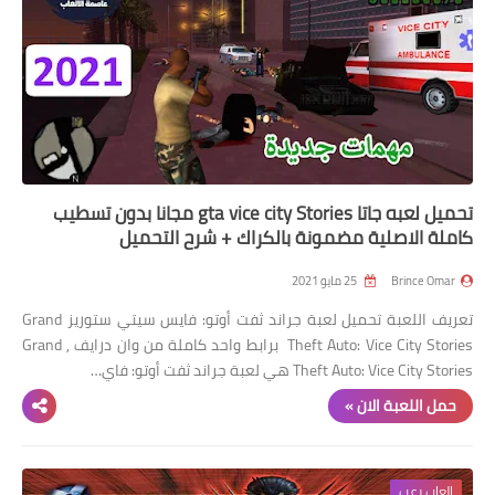
تحميل لعبه جاتا gta vice city Stories مجانا بدون تسطيب
كاملة الاصلية مضمونة بالكراك + شرح التحميل
Brince Omar
25 مايو 2021
تعريف اللعبة تحميل لعبة جراند ثفت أوتو: فايس سيتي ستوريز Grand
Theft Auto: Vice City Stories برابط واحد كاملة من وان درايف , Grand
Theft Auto: Vice City Stories هي لعبة جراند ثفت أوتو: فاي…
حمل اللعبة الان »
العاب رعب