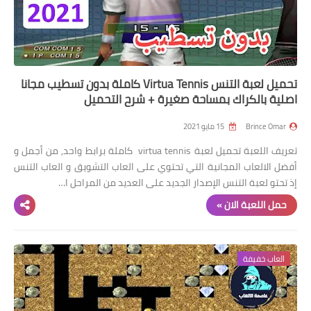
تحميل لعبة التنس Virtua Tennis كاملة بدون تسطيب مجانا
اصلية بالكراك بمساحة صغيرة + شرح التحميل
Brince Omar
15 مايو 2021
تعريف اللعبة تحميل لعبة virtua tennis كاملة برابط واحد, من أجمل و
أفضل الالعاب المجانية التي تحتوي على العاب التشويق و العاب التنس
إذ تحتو لعبة التنس الإصدار الجديد على العديد من المراحل ا…
حمل اللعبة الان »
العاب خفيفة