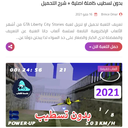
بدون تسطيب كاملة اصلية + شرح التحميل
Brince Omar
16 مايو 2021
تعريف اللعبة تحميل او تنزيل لعبة GTA Liberty City Stories من أشهر
الألعاب الإلكترونية التابعة لسلسة ألعاب جاتا الغنية عن التعريف
والمفضلة لدى الكبار والصغار على حد السواء لذا يبحتن دومًا عن…
حمل اللعبة الان »
العاب خفيفة