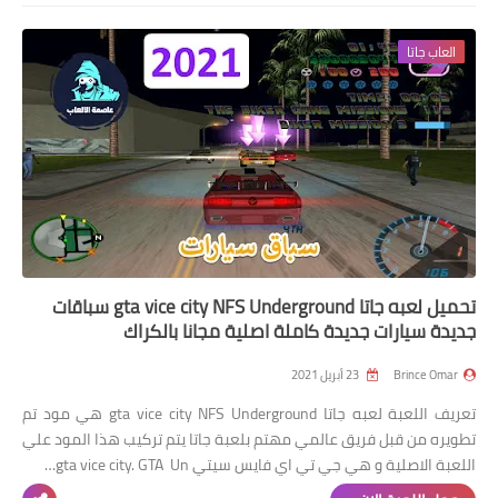
العاب جاتا
تحميل لعبه جاتا gta vice city NFS Underground سباقات
جديدة سيارات جديدة كاملة اصلية مجانا بالكراك
Brince Omar
23 أبريل 2021
تعريف اللعبة لعبه جاتا gta vice city NFS Underground هي مود تم
تطويره من قبل فريق عالمي مهتم بلعبة جاتا يتم تركيب هذا المود علي
اللعبة الاصلية و هي جي تي اي فايس سيتي gta vice city. GTA Un…