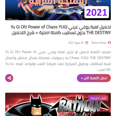
العاب سباق
العاب pes
تحميل لعبة يوغي عربي Yu Gi Oh! Power of Chaos YUGI
العاب psp
THE DESTINY بدون تسطيب كاملة اصلية + شرح التحميل
العاب رعب
Brince Omar
25 مايو 2021
استراتيجية
تعريف اللعبة تحميل او تنزيل لعبة يوغي عربي Yu Gi Oh! Power of
Chaos YUGI THE DESTINY به رسومات مفصلة بشكل مذهل وأعمال
فنية للبطاقات وحقول المبارزة تنفذ طريقة اللعب وقواعد لعبة Yu-Gi-
Oh! لعب…
حمل اللعبة الان »
العاب خفيفة