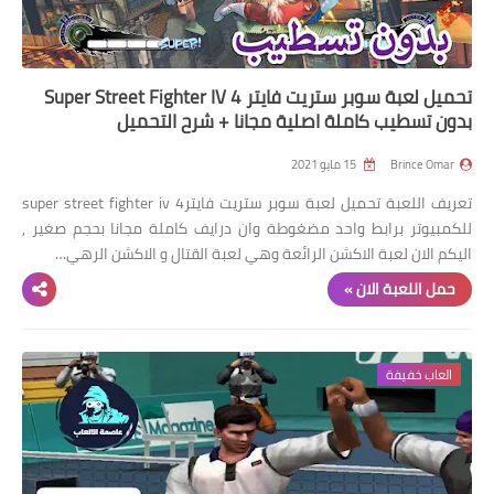
تحميل لعبة سوبر ستريت فايتر 4 Super Street Fighter IV
بدون تسطيب كاملة اصلية مجانا + شرح التحميل
Brince Omar
15 مايو 2021
تعريف اللعبة تحميل لعبة سوبر ستريت فايتر4 super street fighter iv
للكمبيوتر برابط واحد مضغوطة وان درايف كاملة مجانا بحجم صغير ,
اليكم الان لعبة الاكشن الرائعة وهي لعبة القتال و الاكشن الرهي…
حمل اللعبة الان »
العاب خفيفة