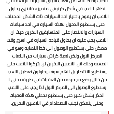
للاعب وذلك لانها من العاب سباق السيارات الرائعه التي
تظهر للاعب في شكل كرتوني متميزه فانتزي يحاول
اللاعب ان يقوم باختيار احد السيارات ذات الشكل المختلف
حتى يستطيع الدخول بهذه السياره في احد سباقات
السيارات والانتصار على المتسابقين الاخرين حيث ان
اللاعب يجب عليه ان يحاول قياده السياره في اسرع وقت
ممكن حتى يستطيع الوصول الى خط النهايه وهو في
المركز الاول ولكن لعبة كراش سيارات من الالعاب
الصعبه وذلك لان اللاعبين الاخرين لن يتركوا اللاعب حتى
يستطيع الانتصار بل انهم سوف يحاولون تعطيل اللعب
من خلال وضع مجموعه من العقبات في طريقه حتى لا
يستطيع الوصول الى المركز الاول لذا يجب على اللاعب
الحذر بشكل كبير حتى يستطيع تخطي هذه العقبات
وحتى يتمكن تجنب الاصطدام في اللاعبين الاخرين.