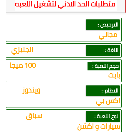
متطلبات الحد الادني لتشغيل اللعبه
الترخيص :
:
مجاني
انجليزي
اللغة :
:
100 ميجا
حجم اللعبة :
بايت
ويندوز
النظام :
:
اكس بي
سباق
نوع اللعبة :
سيارات و اكشن