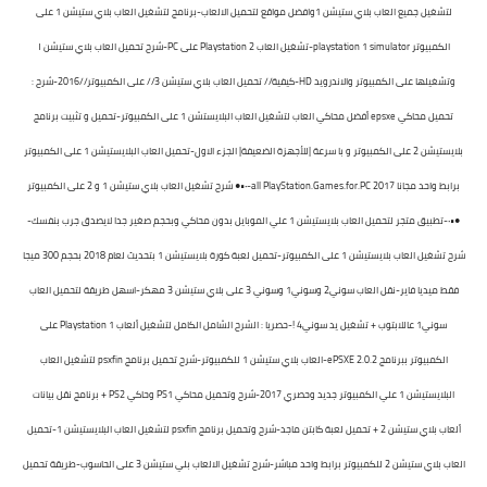
لتشغيل جميع العاب بلاي ستيشن 1وافضل مواقع لتحميل الالعاب-برنامج لتشغيل العاب بلاي ستيشن 1 على
الكمبيوتر playstation 1 simulator-تشغيل العاب Playstation 2 على PC-شرح تحميل العاب بلاي ستيشن ١
وتشغيلها على الكمبيوتر والاندرويد HD-كيفية // تحميل العاب بلاي ستيشن 3 // على الكمبيوتر //2016-شرح :
تحميل محاكي epsxe أفضل محاكي العاب لتشغيل العاب البلايستشن 1 على الكمبيوتر-تحميل و تثبيت برنامج
بلايستيشن 2 على الكمبيوتر و با سرعة |للأجهزة الضعيفة| الجزء الاول-تحميل العاب البلايستيشن 1 على الكمبيوتر
برابط واحد مجانا 2017 all PlayStation.Games.for.PC-٠•● شرح تشغيل العاب بلاي ستيشن 1 و 2 على الكمبيوتر
●•٠-تطبيق متجر لتحميل العاب بلايستيشن 1 علي الموبايل بدون محاكي وبحجم صغير جدا لايصدق جرب بنفسك-
شرح تشغيل العاب بلايستيشن 1 على الكمبيوتر-تحميل لعبة كورة بلايستيشن 1 بتحديث لعام 2018 بحجم 300 ميجا
فقط ميديا فاير-نقل العاب سوني2 وسوني1 وسوني 3 على بلاي ستيشن 3 مهكر-اسهل طريقة لتحميل العاب
سوني1 عاللابتوب + تشغيل يد سوني4 !-حصريا : الشرح الشامل الكامل لتشغيل ألعاب Playstation 1 على
الكمبيوتر ببرنامج ePSXE 2.0.2-العاب بلاي ستيشن 1 للكمبيوتر-شرح تحميل برنامج psxfin لتشغيل العاب
البلايستيشن 1 علي الكمبيوتر جديد وحصري 2017-شرح وتحميل محاكي PS1 وحاكي PS2 + برنامج نقل بيانات
ألعاب بلاي ستيشن 2 + تحميل لعبة كابتن ماجد-شرح وتحميل برنامج psxfin لتشغيل العاب البلايستيشن 1-تحميل
العاب بلاي ستيشن 2 للكمبيوتر برابط واحد مباشر-شرح تشغيل الالعاب بلي ستيشن 3 على الحاسوب-طريقة تحميل