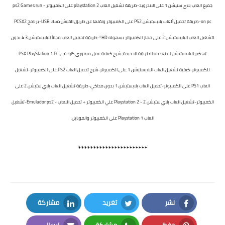
جميع العاب بلاي ستيشن 1 على الاندرويد-طريقة تشغيل العاب playstation 2 على الكمبيوتر - ps2 Games run
on pc-طريقة تحميل ألعاب بلايستيشن PS2 على الكمبيوتر ونقلها عن طريق الفلاش دسك USB-برنامج PCSX2
لتشغيل العاب البلايستيشن 2 على جهاز الكمبيوتر بسهوله HD !-طريقة تحميل العاب مجاناً البلايستيشن 3 4 بدون
تهكير البلايستيشن او تعديله الطريقة الجديدة-شرح كيفية عمل ميموري كارد في PSX PlayStation 1 PC
للكمبيوتر-كيفية تشغيل العاب البلايستيشن 1 على الكمبيوتر-شرح تحميل العاب PS2 على الكمبيوتر-تشغيل
العاب PS1 على الكمبيوتر-تحميل العاب بلايستيشن 1 بدون محاكي-طريقة تشغيل العاب بلاي ستيشن 2 على
الكمبيوتر-تشغيل العاب بلاي ستيشن 2 - Playstation 2 علي الكمبيوتر + تحميل اللعاب - Emulador ps2-تشغيل
العاب Playstation 1 على الكمبيوتر والموبايل.
***********************
نشر
تغريد
مشاركة
LinkedIn
Twitter
Facebook