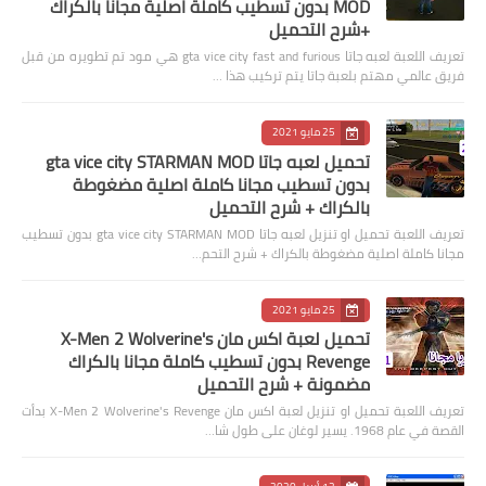
MOD بدون تسطيب كاملة اصلية مجانا بالكراك
+شرح التحميل
تعريف اللعبة لعبه جاتا gta vice city fast and furious هي مود تم تطويره من قبل
فريق عالمي مهتم بلعبة جاتا يتم تركيب هذا …
25 مايو 2021
تحميل لعبه جاتا gta vice city STARMAN MOD
بدون تسطيب مجانا كاملة اصلية مضغوطة
بالكراك + شرح التحميل
تعريف اللعبة تحميل او تنزيل لعبه جاتا gta vice city STARMAN MOD بدون تسطيب
مجانا كاملة اصلية مضغوطة بالكراك + شرح التحم…
25 مايو 2021
تحميل لعبة اكس مان X-Men 2 Wolverine's
Revenge بدون تسطيب كاملة مجانا بالكراك
مضمونة + شرح التحميل
تعريف اللعبة تحميل او تنزيل لعبة اكس مان X-Men 2 Wolverine's Revenge بدأت
القصة في عام 1968. يسير لوغان على طول شا…