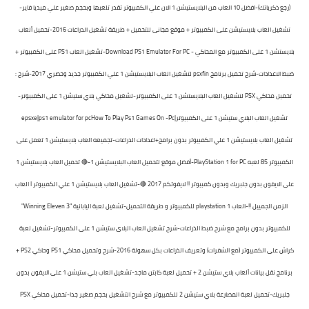
(رجع ذكرياتك)-افضل 10 العاب من البلايستيشن 1 الان علي الكمبيوتر تقدر تلعبها وبحجم صغير علي ميديا فاير-
تشغيل العاب بلايستيشن على الكمبيوتر + موقع مجانى للتحميل + طريقة تشغيل الدراعات 2016-تحميل ألعاب
بلايستشن 1 على الكمبيوتر مع المحاكي - Download PS1 Emulator For PC-تشغيل العاب PS1 على الكمبيوتر +
ضبط الاعدادات-شرح تحميل برنامج psxfin لتشغيل العاب البلايستيشن 1 علي الكمبيوتر جديد وحصري 2017-شرح :
تحميل محاكي PSX لتشغيل العاب البلايستشن 1 على الكمبيوتر-تشغيل محاكي بلاي ستيشن 1 على الكمبيوتر-
تشغيل العاب البلاي ستيشن 1 على الكمبيوتر|epsxe|ps1 emulator for pcHow To Play Ps1 Games On -Pc
تشغيل العاب بلايستيشن 1 علي الكمبيوتر بدون برامج+اعدادات الدراعات-تجميعه العاب بلايستيشن 1 تعمل على
الكمبيوتر 85 لعبه PlayStation 1 for PC-أفضل موقع لتحميل العاب البلايستيشن 1-🔴 تحميل العاب بلايستيشن 1
على الايفون‎ بدون جلبريك وبدون كمبيوتر !! لايفوتكم 2017 🔴-تشغيل العاب بلايستيشن 1 علي الكمبيوتر I العاب
الزمن الجمييل !!-العاب playstation 1 للكمبيوتر و طريقة التحميل-تشغيل لعبة اليابانية "Winning Eleven 3"
للكمبيوتر بدون برامج مع شرح ضبط الذراعات-شرح تشغيل العاب البلاى ستيشن 1 على الكمبيوتر-تشغيل لعبة
كراش على الكمبيوتر (مع الشفرات) وتعريف الذراعات بكل سهولة 2016-شرح وتحميل محاكي PS1 وحاكي PS2 +
برنامج نقل بيانات ألعاب بلاي ستيشن 2 + تحميل لعبة كابتن ماجد-تشغيل العاب بلي ستيشن 1 على الايفون بدون
جلبريك-تحميل لعبة المصارعة بلاي ستيشن 2 للكمبيوتر مع شرح التشغيل بحجم صغير جدا-تحميل محاكي PSX