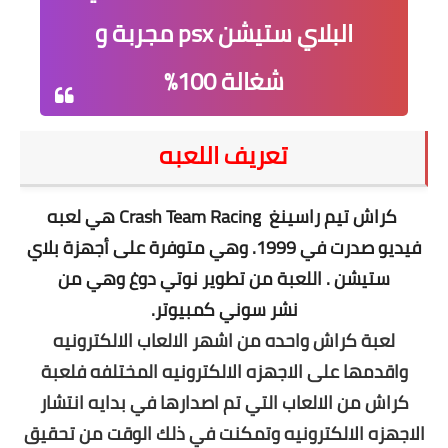
البلاي ستيشن psx مجربة و
شغالة 100%
تعريف اللعبه
كراش تيم راسينغ
Crash Team Racing
هي
لعبه
فيديو
صدرت في 1999. وهي متوفرة على أجهزة
بلاي
ستيشن
. اللعبة من تطوير
نوتي دوغ
وهي من
نشر
سوني كمبيوتر.
لعبة كراش واحده من اشهر الالعاب الالكترونيه
واقدمها على الاجهزه الالكترونيه المختلفه فلعبة
كراش من الالعاب التي تم اصدارها في بدايه انتشار
الاجهزه الالكترونيه وتمكنت في ذلك الوقت من تحقيق