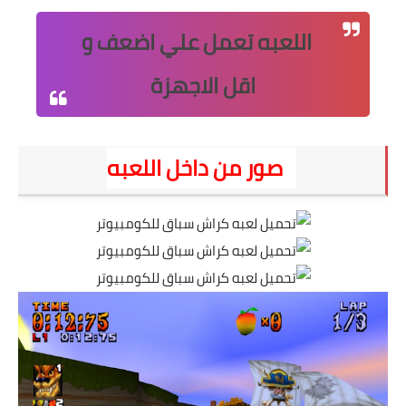
اللعبه تعمل علي اضعف و
اقل الاجهزة
صور من داخل اللعبه