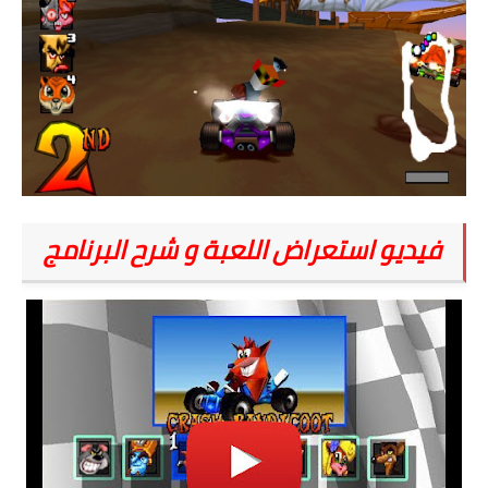
فيديو استعراض اللعبة و شرح البرنامج