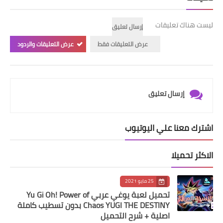
ليست هناك تعليقات
إرسال تعليق
عرض التعليقات فقط
عرض التعليقات والردود
إرسال تعليق
اشترك معنا علي اليوتيوب
الاكثر تحميلا
25 مايو 2021
تحميل لعبة يوغي عربي Yu Gi Oh! Power of
Chaos YUGI THE DESTINY بدون تسطيب كاملة
اصلية + شرح التحميل