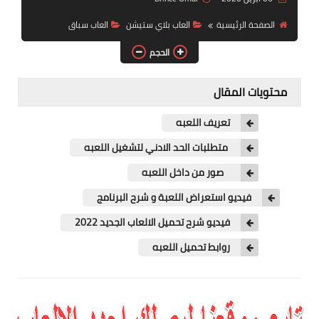
العاب سباق
الصفحة الرئيسية
العاب بلاي ستيشن
العاب سباق
العاب pes
الحجم
العاب psp
محتويات المقال
العاب رعب
تعريف اللعبه
استراتيجية
متطلبات الحد الادني لتشغيل اللعبه
صور من داخل اللعبه
فيديو استعراض اللعبة و شرح البرنامج
فيديو شرح تحميل الالعاب الجديد 2022
روابط تحميل اللعبه