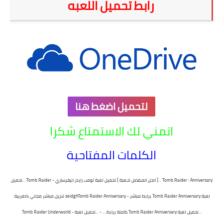
رابط تحميل اللعبه
لتحميل اضغط هنا
اتمني لك الاستمتاع شكرا
الكلمات المفتاحية
Tomb Raider : Anniversary .. [ الحل المـفصل للـعبة ].
تحميل لعبة تومب رايدر انيفرساري - Tomb Raider: ..
تحميل
لعبة Tomb Raider Anniversary برابط مباشر - zeidgh
Tomb Raider Anniversary تنزيل مباشر مجاني بالعربية.
...
تحميل لعبة Tomb Raider Anniversary كاملة برابط ... - ...
تحميل لعبة Tomb Raider Underworld -