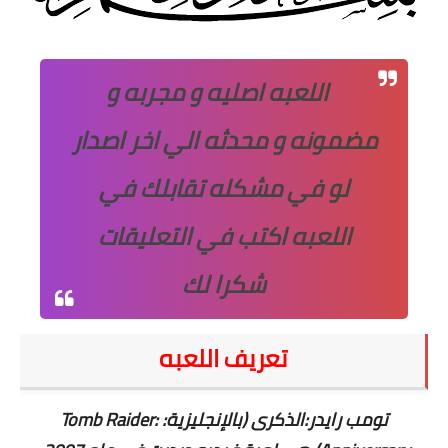
اللعبه اصليه و مجربه و
مضمونه و محدثه الي اخر اصدار
لو في مشكله تقابلك في
اللعبه اكتب في التعليقات
شكرا لك
تعريف اللعبه
تومب رايدر:الذكرى (بالإنجليزية: Tomb Raider: