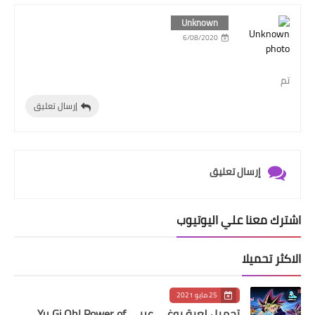
Unknown
6/08/2020
تم
إرسال تعليق
إرسال تعليق
اشترك معنا علي اليوتيوب
الاكثر تحميلا
25 مايو 2021
تحميل لعبة يوغي عربي Yu Gi Oh! Power of