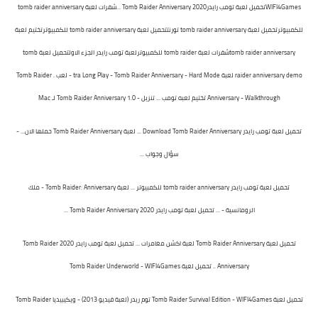
WIFI4Games
تحميل لعبة تومب رايدر2020 Tomb Raider Anniversary ...
شفرات لعبة tomb raider anniversary
للكمبيوتر
تحميل لعبة tomb raider anniversary تورنت
تحميل لعبة tomb raider anniversary للكمبيوتر
تختيم لعبة
tomb raider anniversary
شفرات لعبة tomb raider للكمبيوتر
لعبة تومب رايدر الجزء الاول
تحميل لعبة tomb
raider anniversary demo
لعبة tra
Long Play - Tomb Raider Anniversary - Hard Mode - لعب .
Tomb Raider
Anniversary - Walkthrough تختيم لعبه تومب ...
تنزيل - Tomb Raider Anniversary 1.0 لـ Mac
تحميل لعبة تومب رايدر Download Tomb Raider Anniversary ...
لعبة Tomb Raider Anniversary حملها الان... -
سؤال وجواب ...
تحميل لعبة تومب رايدر tomb raider anniversary للكمبيوتر ...
لعبة Tomb Raider: Anniversary - ملك
الرومانسية - ...
تحميل لعبة تومب رايدر 2020 Tomb Raider Anniversary ...
تحميل لعبة Tomb Raider Anniversary لعبة اكشن مغامرات ...
تحميل لعبة تومب رايدر 2020 Tomb Raider
Anniversary ..
تحميل لعبة Tomb Raider Underworld - WIFI4Games
تحميل لعبة Tomb Raider Survival Edition - WIFI4Games
توم ريدر (لعبة فيديو 2013) - ويكيبيديا
Tomb Raider