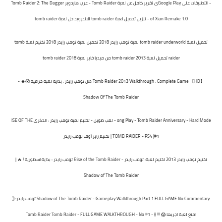
- التطبيقات على Google Playى
تقرير كامل عن لعبة Tomb Raider - عرب هاردوير
Tomb Raider 2: The Dagger
of Xian Remake 1.0 - تنزيل
تحميل لعبة tomb raider للاندرويد
حل لعبة tomb raider
تحميل لعبة tomb raider underworld
لعبة تومب رايدر 2018
تحميل لعبة تومب رايدر 2018
تختيم لعبة tomb
raider
تحميل لعبة tomb raider 2013 من ميديا فاير
لعبة tomb raider 2018
Tomb Raider 2013 Walkthrough : Complete Game 【HD】
ظل تومب رايدر : بداية لعبة خرافية 😱🔥 -
Shadow Of The Tomb Raider
ong Play - Tomb Raider Anniversary - Hard Mode - لعب طويل - تختيم لعبة تومب رايدر : الذكرى
ISE OF THE
TOMB RAIDER - PS4 |#1 | تختيم رايز أوف تومب رايدر
تختيم تومب رايدر 2013
تختيم لعبة: تومب رايدر - Rise of the Tomb Raider
تومب رايدر : بداية اسطورية ! 🔥 |
Shadow of The Tomb Raider
Shadow of The Tomb Raider - Gameplay Walkthrough Part 1 FULL GAME No Commentary
تومب رايدر: ((
امتع لعبة اجربها 😱 !!! )) - 1# Tomb Raider
Tomb Raider - FULL GAME WALKTHROUGH - No