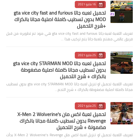
16 مايو 2021
تحميل لعبه جاتا gta vice city fast and furious
MOD بدون تسطيب كاملة اصلية مجانا بالكراك
+شرح التحميل
تعريف اللعبة لعبه جاتا gta vice city fast and furious هي مود تم تطويره من قبل
فريق عالمي مهتم بلعبة جاتا يتم تركيب هذا …
25 مايو 2021
تحميل لعبه جاتا gta vice city STARMAN MOD
بدون تسطيب مجانا كاملة اصلية مضغوطة
بالكراك + شرح التحميل
تعريف اللعبة تحميل او تنزيل لعبه جاتا gta vice city STARMAN MOD بدون تسطيب
مجانا كاملة اصلية مضغوطة بالكراك + شرح التحم…
25 مايو 2021
تحميل لعبة اكس مان X-Men 2 Wolverine's
Revenge بدون تسطيب كاملة مجانا بالكراك
مضمونة + شرح التحميل
تعريف اللعبة تحميل او تنزيل لعبة اكس مان X-Men 2 Wolverine's Revenge بدأت