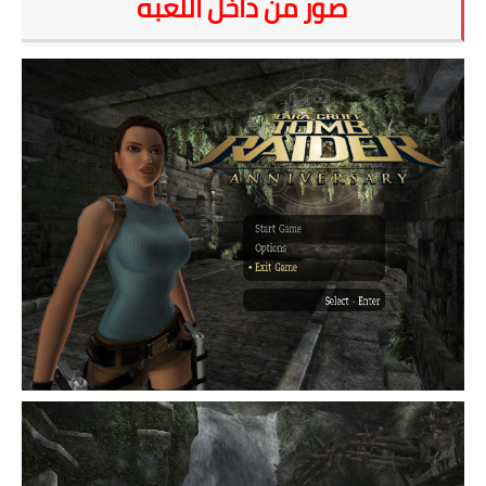
صور من داخل اللعبه