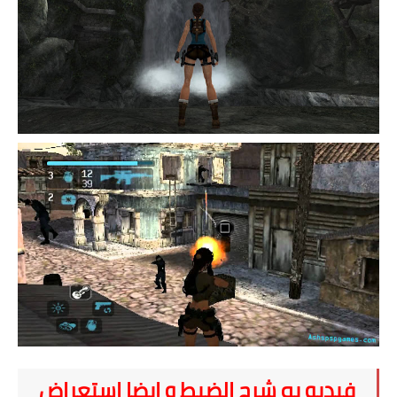
فيديو به شرح الضبط و ايضا استعراض