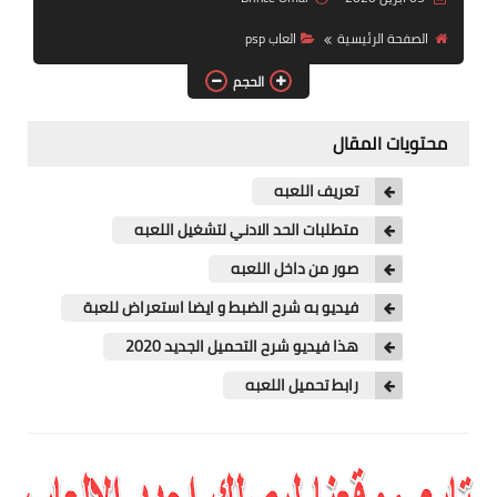
العاب سباق
الصفحة الرئيسية
العاب psp
العاب pes
الحجم
العاب psp
محتويات المقال
العاب رعب
تعريف اللعبه
استراتيجية
متطلبات الحد الادني لتشغيل اللعبه
صور من داخل اللعبه
فيديو به شرح الضبط و ايضا استعراض للعبة
هذا فيديو شرح التحميل الجديد 2020
رابط تحميل اللعبه