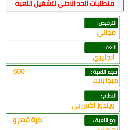
متطلبات الحد الادني لتشغيل اللعبه
الترخيص :
:
مجاني
اللغة :
:
انجليزي
600
حجم اللعبة :
ميجا بايت
النظام :
:
ويندوز اكس بي
كرة قدم و
نوع اللعبة :
تهديف