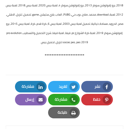
2018, برو إفولوشن سوكر 2013, برو إفولوشن سوكر 4, لعبة بيس 2020, لعبة بيس 2018, لعبة بيس
2012, لعبة, download, محمد, صلاح, بوب جي, PUBG, العاب, بلاي ستيشن, game, تحميل, تنزيل, الاهلي,
مصر, اندرويد, مساحة, خيالية, تحميل لعبة بيس 2003, لعبة بيس 6, كرة قدم, كرة, لعبة بيس 2015, برو
إفولوشن سوكر 2019, لعبة كرة الشوارع pc, فيفا, لعبة فيفا, شرح التحميل والتسطيب, pro evolution
soccer, pes, pes 2019 تنزيل, تحميل بيس
***********************
نشر
تغريد
مشاركة
LinkedIn
Twitter
Facebook
حفظ
مشاركة
إرسال
Email
Whatsapp
Pinterest
طباعة
Print