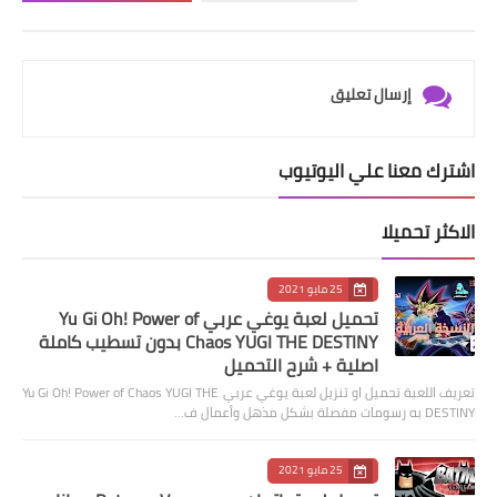
إرسال تعليق
اشترك معنا علي اليوتيوب
الاكثر تحميلا
25 مايو 2021
تحميل لعبة يوغي عربي Yu Gi Oh! Power of
Chaos YUGI THE DESTINY بدون تسطيب كاملة
اصلية + شرح التحميل
تعريف اللعبة تحميل او تنزيل لعبة يوغي عربي Yu Gi Oh! Power of Chaos YUGI THE
DESTINY به رسومات مفصلة بشكل مذهل وأعمال ف…
25 مايو 2021