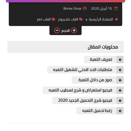
العاب سباق
15 أبريل 2020
Brince Omar
العاب pes
الصفحة الرئيسية
العاب كمبيوتر
العاب pes
الحجم
العاب psp
العاب رعب
محتويات المقال
استراتيجية
تعريف اللعبة
متطلبات الحد الادني لتشغيل اللعبه
صور من داخل اللعبة
فيديو استعراض و شرح تسطيب اللعبه
فيديو شرح التحميل الجديد 2020
رابط تحميل اللعبه