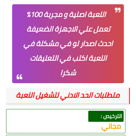
اللعبة اصلية و مجربة 100%
تعمل علي الاجهزة الضعيفة
احدث اصدار لو في مشكلة في
اللعبة اكتب في التعليقات
شكرا
متطلبات الحد الادني لتشغيل اللعبة
الترخيص :
:
مجاني