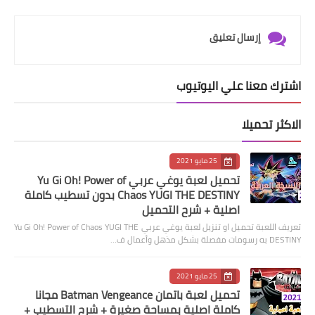
إرسال تعليق
اشترك معنا علي اليوتيوب
الاكثر تحميلا
25 مايو 2021
تحميل لعبة يوغي عربي Yu Gi Oh! Power of
Chaos YUGI THE DESTINY بدون تسطيب كاملة
اصلية + شرح التحميل
تعريف اللعبة تحميل او تنزيل لعبة يوغي عربي Yu Gi Oh! Power of Chaos YUGI THE
DESTINY به رسومات مفصلة بشكل مذهل وأعمال ف…
25 مايو 2021
تحميل لعبة باتمان Batman Vengeance مجانا
كاملة اصلية بمساحة صغيرة + شرح التسطيب +