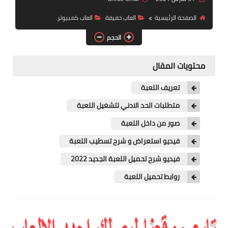
العاب سباق
الصفحة الرئيسية
العاب خفيفة
العاب كمبيوتر
العاب pes
الحجم
العاب psp
محتويات المقال
العاب رعب
تعريف اللعبة
استراتيجية
متطلبات الحد الادني لتشغيل اللعبة
صور من داخل اللعبة
فيديو استعراض و شرح تسطيب اللعبة
فيديو شرح تحميل اللعبة الجديد 2022
روابط تحميل اللعبة