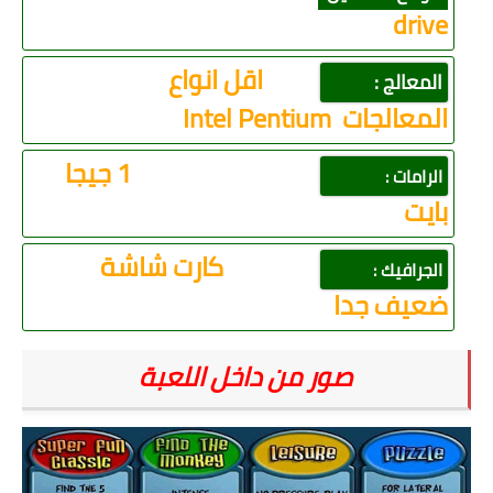
drive
اقل انواع
المعالج :
المعالجات
Intel Pentium
1 جيجا
الرامات :
بايت
كارت شاشة
الجرافيك :
ضعيف جدا
صور من داخل اللعبة