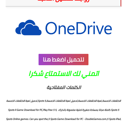
لتحميل اضغط هنا
اتمني لك الاستمتاع شكرا
الكلمات المفتاحية
الاختلافات الخمسة,لعبة الاختلافات الخمسة,تحميل لعبة الاختلافات الخمسة,5 Spots,تحميل لعبة الاختلافات الخمسة
5 Spots كاملة مجانا بمساحة صغيرة اصلية مضمونة بالكراك ,5 Spots II Game Download for PC,Play free 5
Spots Online games. Can you spot the,5 Spots Game Download for PC - DoubleGames.com,5 Spots iPad,