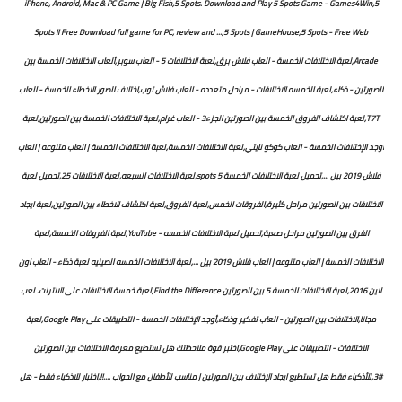
iPhone, Android, Mac & PC Game | Big Fish,5 Spots. Download and Play 5 Spots Game - Games4Win,5
Spots II Free Download full game for PC, review and ...,5 Spots | GameHouse,5 Spots - Free Web
Arcade,لعبة الاختلافات الخمسة - العاب فلاش برق,لعبة الاختلافات 5 - العاب سوبر,ألعاب الاختلافات الخمسة بين
الصورتين - ذكاء,لعبة الخمسه الاختلافات - مراحل متعدده - العاب فلاش توب,اختلاف الصور الاخطاء الخمسة - العاب
T7T,لعبة اكتشاف الفروق الخمسة بين الصورتين الجزء3 - العاب غرام,لعبة الاختلافات الخمسة بين الصورتين,لعبة
أوجد الإختلافات الخمسة - العاب كوكو نايتي,لعبة الاختلافات الخمسة,لعبة الاختلافات الخمسة | العاب متنوعه | العاب
فلاش 2019 بيل ...,تحميل لعبة الاختلافات الخمسة 5 spots,لعبة الاختلافات السبعه,لعبة الاختلافات 25,تحميل لعبة
الاختلافات بين الصورتين مراحل كثيرة,الفروقات الخمس,لعبة الفروق,لعبة اكتشاف الاخطاء بين الصورتين,لعبة ايجاد
الفرق بين الصورتين مراحل صعبة,تحميل لعبة الاختلافات الخمسه - YouTube,لعبة الفروقات الخمسة,لعبة
الاختلافات الخمسة | العاب متنوعه | العاب فلاش 2019 بيل ...,لعبة الاختلافات الخمسه الصينيه لعبة ذكاء - العاب اون
لاين 2016,لعبة الاختلافات الخمسة 5 بين الصورتين Find the Difference,لعبة خمسة الاختلافات على الانترنت. لعب
مجانا,الاختلافات بين الصورتين - العاب تفكير وذكاء,أوجد الإختلافات الخمسة - التطبيقات على Google Play,لعبة
الاختلافات - التطبيقات على Google Play,اختبر قوة ملاحظتك هل تستطيع معرفة الاختلافات بين الصورتين
#3,للأذكياء فقط هل تستطيع ايجاد الإختلاف بين الصورتين | مناسب للأطفال مع الجواب ....!!,اختبار للاذكياء فقط - هل