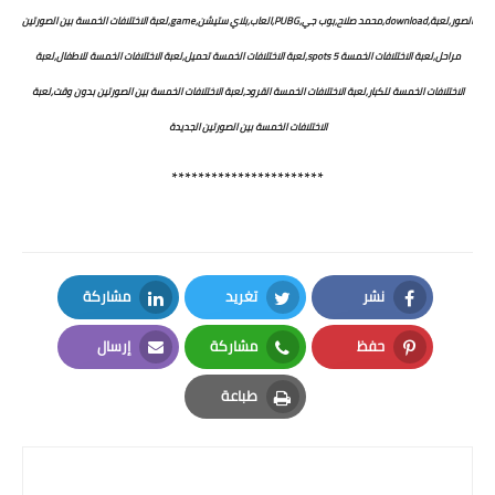
الصور,لعبة,download,محمد صلاح,بوب جي,PUBG,العاب,بلاي ستيشن,game,لعبة الاختلافات الخمسة بين الصورتين
مراحل,لعبة الاختلافات الخمسة 5 spots,لعبة الاختلافات الخمسة تحميل,لعبة الاختلافات الخمسة للاطفال,لعبة
الاختلافات الخمسة للكبار,لعبة الاختلافات الخمسة القرود,لعبة الاختلافات الخمسة بين الصورتين بدون وقت,لعبة
الاختلافات الخمسة بين الصورتين الجديدة
***********************
نشر
تغريد
مشاركة
LinkedIn
Twitter
Facebook
حفظ
مشاركة
إرسال
Email
Whatsapp
Pinterest
طباعة
Print