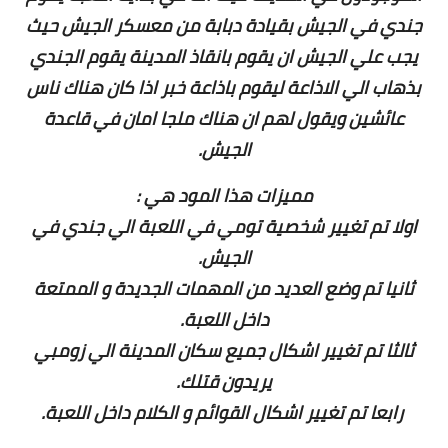
جندي في الجيش بقيادة دبابة من معسكر الجيش حيث
يجب علي الجيش ان يقوم بانقاذ المدينة يقوم الجندي
بذهاب الي الاذاعة ليقوم باذاعة خبر اذا كان هناك ناس
عائشين ويقول لهم ان هناك ملجا امان في قاعدة
الجيش.
مميزات هذا المود هي :
اولا تم تغيير شخصية تومي في اللعبة الي جندي في
الجيش.
ثانيا تم وضع العديد من المهمات الجديدة و الممتعة
داخل اللعبة.
ثالثا تم تغيير اشكال جميع سكان المدينة الي زومبي
يريدون قتلك.
رابعا تم تغيير اشكال القوائم و الكلام داخل اللعبة.