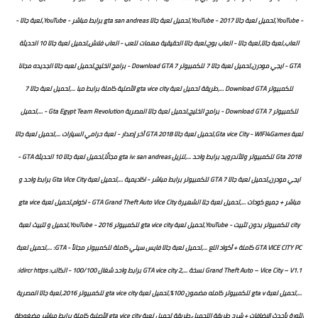
- YouTube,تحميل لعبة جاتا 2017 - YouTube,تحميل لعبة جاتا gta san andreas برابط مباشر - YouTube,لعبة جاتا -
العاب,لعبة جاتا,لعبة جاتا - العاب بوح,لعبة جاتا الحقيقية مهمات للعب - العاب فلاش,تحميل لعبة جاتا 10 الحديثة
GTA - ايجي مودرن,تحميل لعبة جاتا 7 للكمبيوتر Download GTA 7 - برامج الخليج,تحميل لعبه جاتا الجديده مجانا
للكمبيوتر Download GTA ...,طريقة تحميل لعبة gta vice city الأصلية كاملة برابط مبا ...,تحميل لعبة جاتا 7
للكمبيوتر Download GTA 7 - برامج الخليج,تحميل لعبة جاتا المصرية Gta Egypt Team Revolution - ...,تحميل
لعبة Gta vice City - WIFI4Games,تحميل لعبة جاتا GTA 2018 أخر إصدار - لعبة حرامي السيارات ...,تحميل لعبة جاتا
Gta 2018 للكمبيوتر وللأندرويد برابط واحد ...,تنزيل gta iv: san andreas مجانًا,تحميل لعبة جاتا 10 الحديثة GTA -
ايجي مودرن,تحميل لعبة جاتا 7 GTA للكمبيوتر برابط مباشر - اكاديمية ...,تحميل لعبة Gta Vice City برابط واحد و
مباشر + جميع كودات ...,تحميل لعبة جتا الشهيرة GTA Grand Theft Auto Vice City - اكوام,تحميل لعبة gta vice
city للكمبيوتر بدون تثبيت - YouTube,تحميل لعبة gta vice city للكمبيوتر 2016 - YouTube,تحميل و تتبيث لعبة
GTA VICE CITY PC كاملة + أكواد اللع ...,تحميل لعبة جاتا فايس سيتي كاملة للكمبيوتر مجاناً - GTA: ...,تحميل لعبة
Grand Theft Auto – Vice City – V1.1 نسخة ...,GTA vice city 2 برابط واحد شغال 100/100 - الكاتب: idircr https:
...,تحميل لعبة gta v للكمبيوتر كامله مضمون 100%,تحميل لعبة gta vice city للكمبيوتر 2016,لعبة جاتا المصرية
الثورة بأحدث الاضافات + شرح طريقة التحميل,طريقة تحميل لعبة gta vice city الأصلية كاملة برابط مباشر مضغوطة