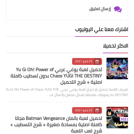
إرسال تعليق
اشترك معنا علي اليوتيوب
الاكثر تحميلا
25 مايو 2021
تحميل لعبة يوغي عربي Yu Gi Oh! Power of
Chaos YUGI THE DESTINY بدون تسطيب كاملة
اصلية + شرح التحميل
تعريف اللعبة تحميل او تنزيل لعبة يوغي عربي Yu Gi Oh! Power of Chaos YUGI THE
DESTINY به رسومات مفصلة بشكل مذهل وأعمال ف…
25 مايو 2021
تحميل لعبة باتمان Batman Vengeance مجانا
كاملة اصلية بمساحة صغيرة + شرح التسطيب +
شرح لعب اللعبة