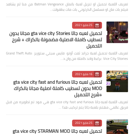
تعريف اللعبة تحميل او تنزيل لعبة باتمان Batman Vengeance من منا لم يشاهد
فيلم بات مان او مسلسل الكرتوني بات مات بطفولت…
25 مايو 2021
تحميل لعبه جاتا gta vice city Stories مجانا بدون
تسطيب كاملة الاصلية مضمونة بالكراك + شرح
التحميل
تعريف اللعبة تحميل لعبة جراند ثفت أوتو: فايس سيتي ستوريز Grand Theft Auto:
Vice City Stories برابط واحد كاملة من وان د…
16 مايو 2021
تحميل لعبه جاتا gta vice city fast and furious
MOD بدون تسطيب كاملة اصلية مجانا بالكراك
+شرح التحميل
تعريف اللعبة لعبه جاتا gta vice city fast and furious هي مود تم تطويره من قبل
فريق عالمي مهتم بلعبة جاتا يتم تركيب هذا …
25 مايو 2021
تحميل لعبه جاتا gta vice city STARMAN MOD