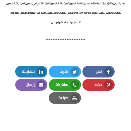
سان اندرس,جاتا,تحميل لعبة جاتا المصرية 2015,تحميل لعبة جاتا 9,تحميل لعبة جاتا اي في,تحميل لعبة جاتا 5,تحميل
لعبة جاتا اندرس,تحميل لعبه جاتا gta vice city,تحميل لعبة جاتا 10,تحميل لعبة جاتا المصرية,تحميل لعبة جاتا
الاصلية,gta vice city,زومبي
***********************
نشر
تغريد
مشاركة
LinkedIn
Twitter
Facebook
حفظ
مشاركة
إرسال
Email
Whatsapp
Pinterest
طباعة
Print