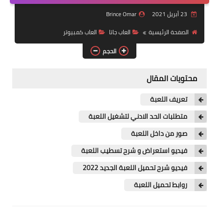
العاب سباق
23 أبريل 2021
Brince Omar
العاب pes
الصفحة الرئيسية
العاب جاتا
العاب كمبيوتر
الحجم
العاب psp
العاب رعب
محتويات المقال
استراتيجية
تعريف اللعبة
متطلبات الحد الادني لتشغيل اللعبة
صور من داخل اللعبة
فيديو استعراض و شرح تسطيب اللعبة
فيديو شرح تحميل اللعبة الجديد 2022
روابط تحميل اللعبة