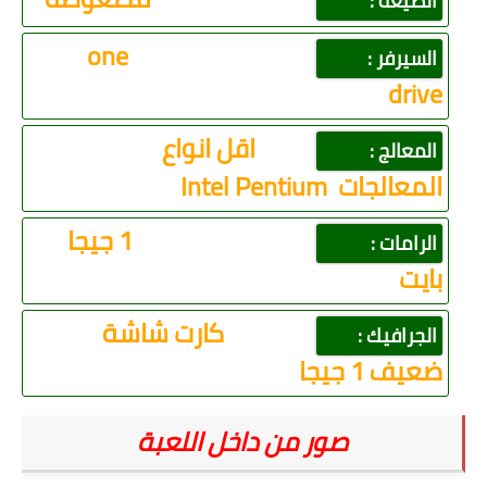
الصيغة :
one
السيرفر :
drive
اقل انواع
المعالج :
المعالجات
Intel Pentium
1 جيجا
الرامات :
بايت
كارت شاشة
الجرافيك :
ضعيف 1 جيجا
صور من داخل اللعبة