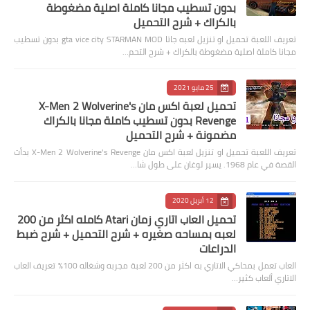
بدون تسطيب مجانا كاملة اصلية مضغوطة
بالكراك + شرح التحميل
تعريف اللعبة تحميل او تنزيل لعبه جاتا gta vice city STARMAN MOD بدون تسطيب
مجانا كاملة اصلية مضغوطة بالكراك + شرح التحم…
25 مايو 2021
تحميل لعبة اكس مان X-Men 2 Wolverine's
Revenge بدون تسطيب كاملة مجانا بالكراك
مضمونة + شرح التحميل
تعريف اللعبة تحميل او تنزيل لعبة اكس مان X-Men 2 Wolverine's Revenge بدأت
القصة في عام 1968. يسير لوغان على طول شا…
12 أبريل 2020
تحميل العاب اتاري زمان Atari كامله اكثر من 200
لعبه بمساحه صغيره + شرح التحميل + شرح ضبط
الدراعات
العاب تعمل بمحاكي الاتاري به اكثر من 200 لعبة مجربه وشغاله 100% تعريف العاب
الاتاري ألعاب كثير…