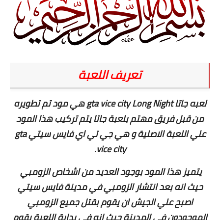
تعريف اللعبة
لعبه جاتا gta vice city Long Night هي مود تم تطويره
من قبل فريق مهتم بلعبة جاتا يتم تركيب هذا المود
علي اللعبة الاصلية و هي جي تي اي فايس سيتي gta
vice city.
يتميز هذا المود بوجود العديد من اشخاص الزومبي
حيث انه بعد انتشار الزومبي في مدينة فايس سيتي
اصبح علي الجيش ان يقوم بقتل جميع الزومبي
الموجودون في المدينة حيث انه في بداية اللعبة يقوم