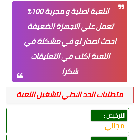
اللعبة اصلية و مجربة 100%
تعمل علي الاجهزة الضعيفة
احدث اصدار لو في مشكلة في
اللعبة اكتب في التعليقات
شكرا
متطلبات الحد الادني لتشغيل اللعبة
الترخيص :
مجاني