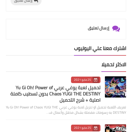
إرسال تعليق
إرسال تعليق
اشترك معنا علي اليوتيوب
الاكثر تحميلا
25 مايو 2021
تحميل لعبة يوغي عربي Yu Gi Oh! Power of
Chaos YUGI THE DESTINY بدون تسطيب كاملة
اصلية + شرح التحميل
تعريف اللعبة تحميل او تنزيل لعبة يوغي عربي Yu Gi Oh! Power of Chaos YUGI THE
DESTINY به رسومات مفصلة بشكل مذهل وأعمال ف…
25 مايو 2021