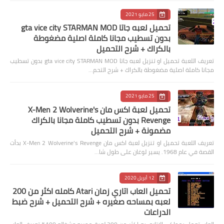
25 مايو 2021
تحميل لعبه جاتا gta vice city STARMAN MOD
بدون تسطيب مجانا كاملة اصلية مضغوطة
بالكراك + شرح التحميل
تعريف اللعبة تحميل او تنزيل لعبه جاتا gta vice city STARMAN MOD بدون تسطيب
مجانا كاملة اصلية مضغوطة بالكراك + شرح التحم…
25 مايو 2021
تحميل لعبة اكس مان X-Men 2 Wolverine's
Revenge بدون تسطيب كاملة مجانا بالكراك
مضمونة + شرح التحميل
تعريف اللعبة تحميل او تنزيل لعبة اكس مان X-Men 2 Wolverine's Revenge بدأت
القصة في عام 1968. يسير لوغان على طول شا…
12 أبريل 2020
تحميل العاب اتاري زمان Atari كامله اكثر من 200
لعبه بمساحه صغيره + شرح التحميل + شرح ضبط
الدراعات