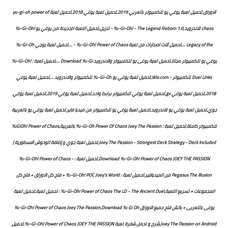
الاوراق,تحميل لعبة يوغي يو للكمبيوتر بالعربي 2019,تحميل لعبة يوغي 2018,تحميل لعبة yu-gi-oh power of
chaos للاندرويد,Yu-Gi-Oh! - The Legend Reborn 1.0 - تنزيل,تحميل اللعبة الجديدة من يوغي يو Yu-Gi-Oh!
Legacy of the ...,تحميل ثلاث اصدارات من لعبة Yu-Gi-Oh! Power of Chaos - ...,تحميل لعبة يوجي Yu-Gi-Oh
يوغي يو للكمبيوتر مجانا,تحميل لعبة يوغى يو للكمبيوتر والاندرويد Download Yu-Gi ...,تحميل لعبة : Yu-Gi-Oh!
Duel Links للكمبيوتر - Wix.com,تحميل لعبة يوغي يو Yu-Gi-Oh للكمبيوتر والاندرويد ...,تحميل لعبة يوغي
2018,تحميل لعبة يوغي gx,تحميل لعبة يوغي للكمبيوتر برابط واحد,تحميل لعبة يوغي 2019,تحميل لعبة يوغي
جوي,تحميل لعبة يوغي يو للاندرويد,تحميل لعبة يوغي يو للكمبيوتر من ميديا فاير,تحميل لعبة يوغي يو بالعربية
للكمبيوتر كاملة,تحميل لعبة : Yu-Gi-Oh Power Of Chaos Joey The Passion بالعربية,YuGiOh! Power of Chaos
Joey The Passion - Strongest Deck Strategy - Deck Included,تحميل لعبة جوي و إضافة الوحوش الاسطورية |
Download Yu-Gi-Oh! Power of Chaos JOEY THE PASSION,تحميل لعبة : Yu-Gi-Oh! Power of Chaos -
Pegasus The Illusion من الميديافير,تحميل لعبة : Yu-Gi-Oh! POC Joey's World + فتح كل الاوراق + فتح كل
المجموعات + تسريع اللعبة,Yu-Gi-Oh! Power of Chaos The LD - The Ancient Duel : تحميل لعبة,تحميل لعبة
يوغى باللعربى + باتش فتح جميع الاوراق Yu-Gi-Oh! Power of Chaos Joey The Passion,Download Yu Gi Oh
Joey The Passion on Android,شرح و تحمل شفرة لعبة Yu-Gi-Oh! Power of Chaos JOEY THE PASSION,تحميل