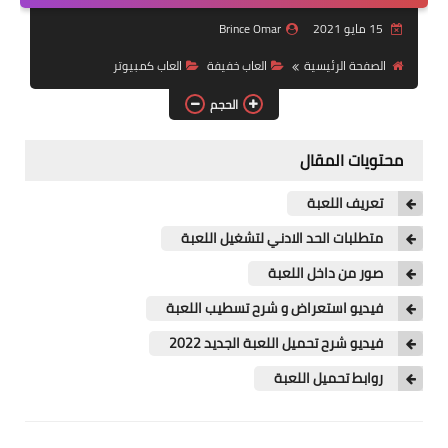
العاب سباق
15 مايو 2021
Brince Omar
العاب pes
الصفحة الرئيسية
العاب خفيفة
العاب كمبيوتر
الحجم
العاب psp
العاب رعب
محتويات المقال
استراتيجية
تعريف اللعبة
متطلبات الحد الادني لتشغيل اللعبة
صور من داخل اللعبة
فيديو استعراض و شرح تسطيب اللعبة
فيديو شرح تحميل اللعبة الجديد 2022
روابط تحميل اللعبة