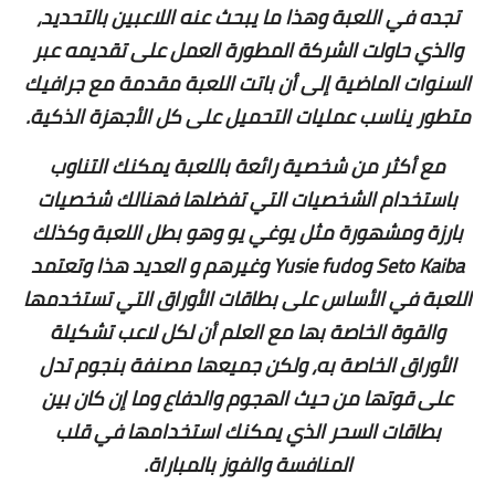
تجده في اللعبة وهذا ما يبحث عنه اللاعبين بالتحديد،
والذي حاولت الشركة المطورة العمل على تقديمه عبر
السنوات الماضية إلى أن باتت اللعبة مقدمة مع جرافيك
متطور يناسب عمليات التحميل على كل الأجهزة الذكية.
مع أكثر من شخصية رائعة باللعبة يمكنك التناوب
باستخدام الشخصيات التي تفضلها فهنالك شخصيات
بارزة ومشهورة مثل يوغي يو وهو بطل اللعبة وكذلك
Seto Kaiba وYusie fudo وغيرهم و العديد
هذا وتعتمد
اللعبة في الأساس على بطاقات الأوراق التي تستخدمها
والقوة الخاصة بها مع العلم أن لكل لاعب تشكيلة
الأوراق الخاصة به، ولكن جميعها مصنفة بنجوم تدل
على قوتها من حيث الهجوم والدفاع وما إن كان بين
بطاقات السحر الذي يمكنك استخدامها في قلب
المنافسة والفوز بالمباراة.