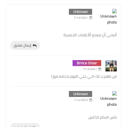
Unknown
7/13/2021
أتمنى أن تبعدو ألأعلانات الجنسية
إرسال تعليق
Brince Omar
7/13/2021
اين ظهرت لك اخي حتي اقوم بحذفه فورا
Unknown
1/14/2022
كس امكم كذابين