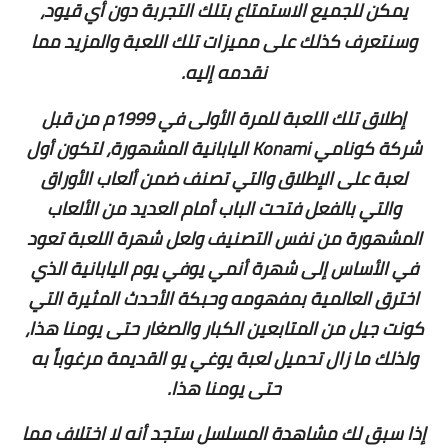
يمكن للجميع الاستمتاع بتلك التجربة دون أي قيود،
وسنتعرف كذلك على مميزات تلك اللعبة والمزيد مما
نقدمه إليه.
إطلاق تلك اللعبة للمرة الأولى في 1999م من قبل
شركة كونامي Konami اليابانية المشهورة، لتكون أول
لعبة على الإطلاق والتي تصنف ضمن ألعاب الأوراق
والتي بالفعل فتحت الباب أمام العديد من الألعاب
المشهورة من نفس التصنيف
ولعل شهرة اللعبة تعود
في الأساس إلى شهرة أنمي يوفي يوم اليابانية الذي
اخترق العالمية بمفهومه وحبكة الأحدث المثيرة التي
كونت جيل من المتابعين الكبار والصغار حتى يومنا هذا،
ولذلك ما زال تحميل لعبة يوغي يو القديمة مرغوباً به
حتى يومنا هذا.
إذا سبق لك مشاهدة المسلسل ستجد أنه لا اختلاف مما