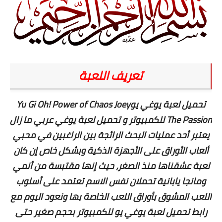
تعريف اللعبة
تحميل لعبة يوغي يوYu Gi Oh! Power of Chaos Joey
The Passion للكمبيوتر و تحميل لعبة يوغي عربي ما زال
يعتبر أحد عمليات البحث الرائجة بين الراغبين في محبي
ألعاب الأوراق على الأجهزة الذكية وبشكل خاص إن كان
لعبة عشقناها منذ الصغر، حيث إنها مقتبسة من أنمي
ومانجا يابانية تحملان نفس الاسم تعتمد على أسلوب
اللعب المشوق بأوراق اللعب الخاصة بها ونعود اليوم مع
رابط تحميل لعبة يوغي يو للكمبيوتر بحجم صغير حتى