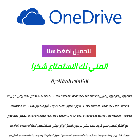
لتحميل اضغط هنا
اتمني لك الاستمتاع شكرا
الكلمات المفتاحية
لعبة يوغي,لعبة يوغي عربي,Yu Gi Oh!,Yu Gi Oh! Power of Chaos Joey The Passion,تحميل لعبة يوغي عربي Yu
Gi Oh! Power of Chaos Joey The Passion بدون تسطيب كاملة اصلية + شرح التحميل,Download Yu-Gi-Oh!
Power of Chaos: Joey the Passion ...,Yu-Gi-Oh! Power of Chaos: Joey the Passion - Yugioh,تحميل لعبة جوي
مع الباتش,تحميل جميع كروت لعبة يوغي يو جوي,تحميل اوراق يوغي كاملة,تحميل لعبة yu gi oh power of
chaos للاندرويد,yu-gi-oh power of chaos joey the passion تحميل لعبة,yu gi oh power of chaos joey the